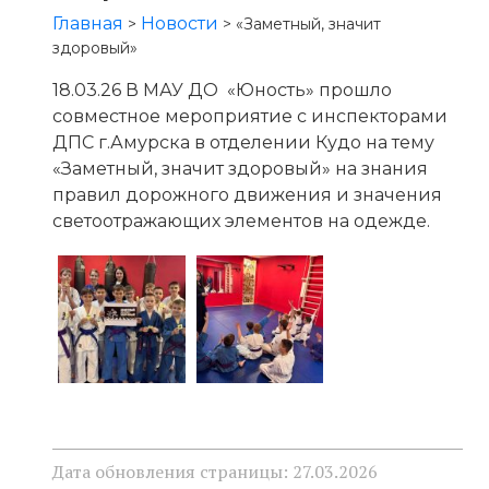
Главная
Новости
>
>
«Заметный, значит
здоровый»
18.03.26 В МАУ ДО «Юность» прошло
совместное мероприятие с инспекторами
ДПС г.Амурска в отделении Кудо на тему
«Заметный, значит здоровый» на знания
правил дорожного движения и значения
светоотражающих элементов на одежде.
Дата обновления страницы: 27.03.2026