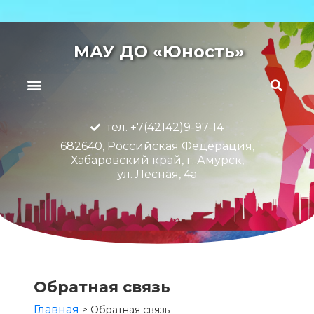
МАУ ДО «Юность»
тел. +7(42142)9-97-14
682640, Российская Федерация,
Хабаровский край, г. Амурск,
ул. Лесная, 4а
Обратная связь
Главная
>
Обратная связь