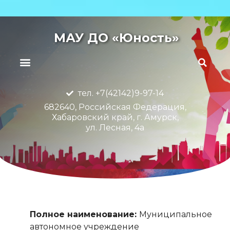
МАУ ДО «Юность»
тел. +7(42142)9-97-14
682640, Российская Федерация,
Хабаровский край, г. Амурск,
ул. Лесная, 4а
Полное наименование:
Муниципальное
автономное учреждение