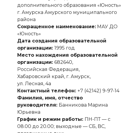
дополнительного образования «Юность»
г. Амурска Амурского муниципального
района
Сокращенное наименование:
МАУ ДО
«Юность»
Дата создания образовательной
организации:
1995 год
Место нахождения образовательной
организации:
682640,
Российская Федерация,
Хабаровский край, г. Амурск,
ул. Лесная, 4а
Контактный телефон:
+7 (42142) 9-97-14
Фамилия, имя, отчество
руководителя:
Банникова Марина
Юрьевна
График и режим работы:
ПН-ПТ — с
08.00 до 20.00; выходные — СБ, ВС,