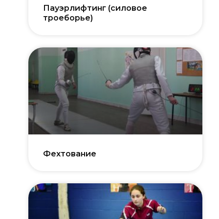
Пауэрлифтинг (силовое
троеборье)
Фехтование