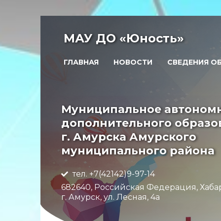
МАУ ДО «Юность»
ГЛАВНАЯ
НОВОСТИ
СВЕДЕНИЯ О
Муниципальное автоном
дополнительного образо
г. Амурска Амурского
муниципального района
тел. +7(42142)9-97-14
682640, Российская Федерация, Хаба
г. Амурск, ул. Лесная, 4а