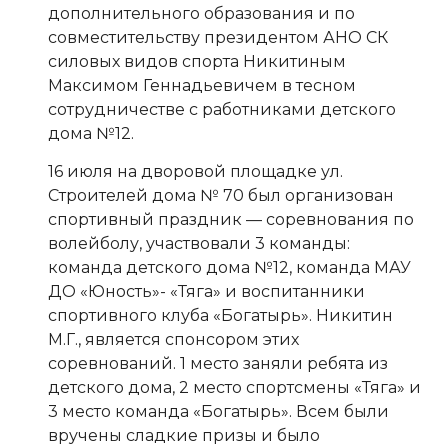
дополнительного образования и по
совместительству президентом АНО СК
силовых видов спорта Никитиным
Максимом Геннадьевичем в тесном
сотрудничестве с работниками детского
дома №12.
16 июля на дворовой площадке ул.
Строителей дома № 70 был организован
спортивный праздник — соревнования по
волейболу, участвовали 3 команды:
команда детского дома №12, команда МАУ
ДО «Юность»- «Тяга» и воспитанники
спортивного клуба «Богатырь». Никитин
М.Г., является спонсором этих
соревнований. 1 место заняли ребята из
детского дома, 2 место спортсмены «Тяга» и
3 место команда «Богатырь». Всем были
вручены сладкие призы и было