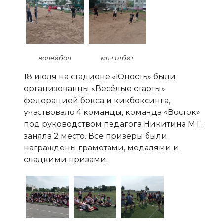
волейбол
мяч отбит
18 июля на стадионе «Юность» были
организованны «Весёлые старты»
федерацией бокса и кикбоксинга,
участвовало 4 команды, команда «Восток»
под руководством педагога Никитина М.Г.
заняла 2 место. Все призёры были
награждены грамотами, медалями и
сладкими призами.