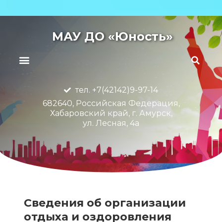
МАУ ДО «Юность»
тел. +7(42142)9-97-14
682640, Российская Федерация,
Хабаровский край, г. Амурск,
ул. Лесная, 4а
Сведения об организации
отдыха и оздоровления