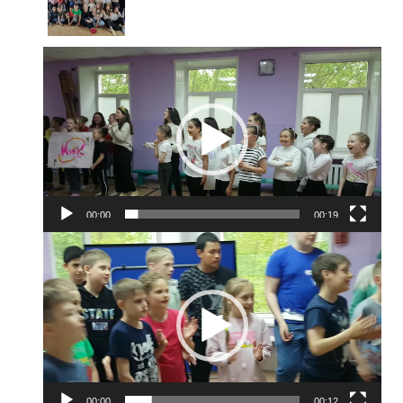
Видеоплеер
00:00
00:19
Видеоплеер
00:00
00:12