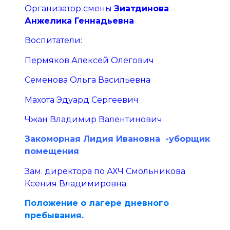
Организатор смены
Зиатдинова
Анжелика Геннадьевна
Воспитатели:
Пермяков Алексей Олегович
Семенова Ольга Васильевна
Махота Эдуард Сергеевич
Чжан Владимир Валентинович
Закоморная Лидия Ивановна -уборщик
помещения
Зам. директора по АХЧ Смольникова
Ксения Владимировна
Положение о лагере дневного
пребывания.