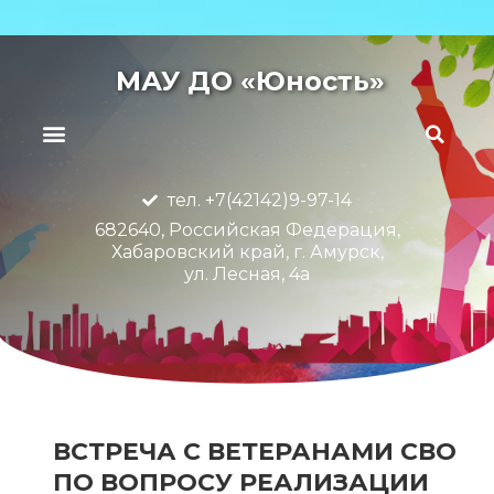
МАУ ДО «Юность»
тел. +7(42142)9-97-14
682640, Российская Федерация,
Хабаровский край, г. Амурск,
ул. Лесная, 4а
ВСТРЕЧА С ВЕТЕРАНАМИ СВО
ПО ВОПРОСУ РЕАЛИЗАЦИИ