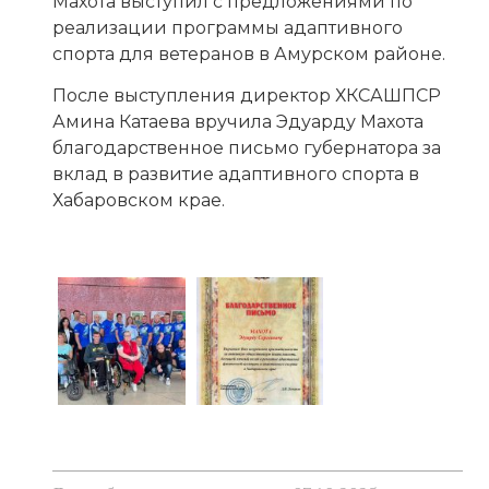
Махота выступил с предложениями по
реализации программы адаптивного
спорта для ветеранов в Амурском районе.
После выступления директор ХКСАШПСР
Амина Катаева вручила Эдуарду Махота
благодарственное письмо губернатора за
вклад в развитие адаптивного спорта в
Хабаровском крае.