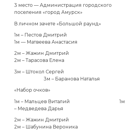
3 место — Администрация городского
поселения «город Амурск»
В личном зачете «Большой раунд»
1м – Пестов Дмитрий
1м — Матвеева Анастасия
2м – Жажин Дмитрий
2м – Тарасова Елена
3м – Штокол Сергей
3м – Баранова Наталья
«Набор очков»
1м – Мальцев Виталий 1м
– Медведева Дарья
2м – Жажин Дмитрий
2м – Шабунина Вероника