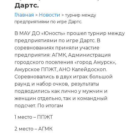
Дартс.
Главная
Новости
>
>
турнир между
предприятиями по игре Дартс.
В МАУ ДО «Юность» прошел турнир между
предприятиями по игре Дартс. В
соревнованиях приняли участие
предприятия: АГМК, Администрация
городского поселения «город Амурск»,
Амурское ППЖТ, АНО Калейдоскоп.
Соревновались в двух играх: большой
раунд и набор очков, результаты
подводились как лично у мужчин и
женщин отдельно, так и командный
подсчет. По итогам
1 место – ППЖТ
2 место – АГМК