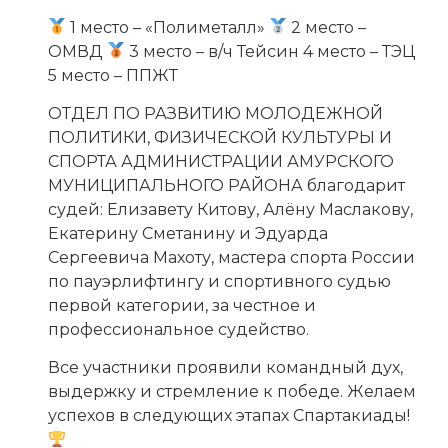
1 место – «Полиметалл»
2 место –
ОМВД
3 место – в/ч Тейсин 4 место – ТЭЦ
5 место – ППЖТ
ОТДЕЛ ПО РАЗВИТИЮ МОЛОДЕЖНОЙ
ПОЛИТИКИ, ФИЗИЧЕСКОЙ КУЛЬТУРЫ И
СПОРТА АДМИНИСТРАЦИИ АМУРСКОГО
МУНИЦИПАЛЬНОГО РАЙОНА благодарит
судей: Елизавету Китову, Алёну Маслакову,
Екатерину Сметанину и Эдуарда
Сергеевича Махоту, мастера спорта России
по пауэрлифтингу и спортивного судью
первой категории, за честное и
профессиональное судейство.
Все участники проявили командный дух,
выдержку и стремление к победе. Желаем
успехов в следующих этапах Спартакиады!