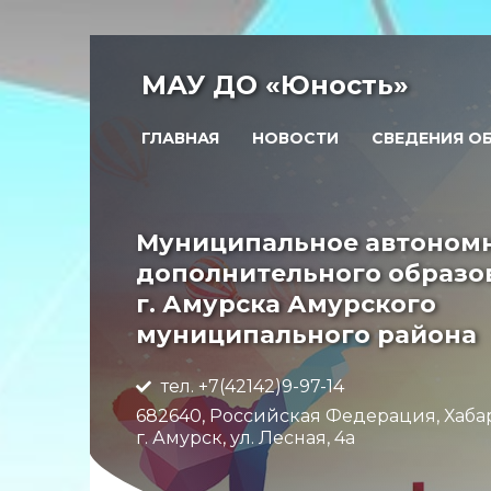
МАУ ДО «Юность»
ГЛАВНАЯ
НОВОСТИ
СВЕДЕНИЯ О
Муниципальное автоном
дополнительного образо
г. Амурска Амурского
муниципального района
тел. +7(42142)9-97-14
682640, Российская Федерация, Хаба
г. Амурск, ул. Лесная, 4а