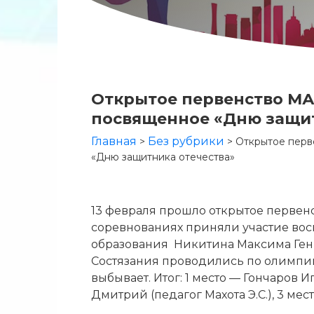
Открытое первенство МА
посвященное «Дню защит
Главная
Без рубрики
>
>
Открытое перв
«Дню защитника отечества»
13 февраля прошло открытое первен
соревнованиях приняли участие во
образования Никитина Максима Генн
Состязания проводились по олимпийс
выбывает. Итог: 1 место — Гончаров И
Дмитрий (педагог Махота Э.С.), 3 мес