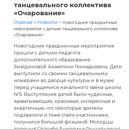
танцевального коллектива
«Очарование»
Главная
Новости
>
>
Новогодние праздничные
мероприятия с детьми танцевального коллектива
«Очарование»
Новогодние праздничные мероприятия
прошли с детьми педагога
дополнительного образования
Зиатдиновой Анжелики Геннадьевны. Дети
выступили со своими танцевальными
номерами во дворце культуры и в музее
перед учащимися начального звена школы
№5. Выступления детей были чудесные,
захватывающие, красивые, интересные и
энергичные, что некоторые зрители
подхватили и тоже стали участниками,
получился большой флэшмоб. Молодцы
девочки! Спасибо Анжелики Геннадьевны!