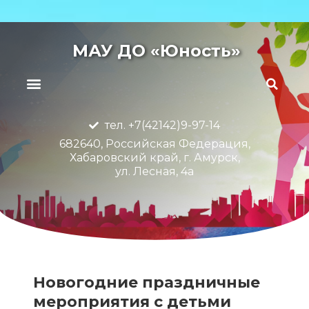
МАУ ДО «Юность»
тел. +7(42142)9-97-14
682640, Российская Федерация,
Хабаровский край, г. Амурск,
ул. Лесная, 4а
Новогодние праздничные
мероприятия с детьми