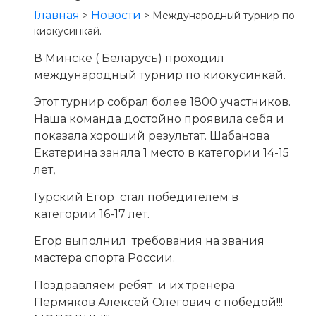
Главная
Новости
>
>
Международный турнир по
киокусинкай.
В Минске ( Беларусь) проходил
международный турнир по киокусинкай.
Этот турнир собрал более 1800 участников.
Наша команда достойно проявила себя и
показала хороший результат. Шабанова
Екатерина заняла 1 место в категории 14-15
лет,
Гурский Егор стал победителем в
категории 16-17 лет.
Егор выполнил требования на звания
мастера спорта России.
Поздравляем ребят и их тренера
Пермяков Алексей Олегович с победой!!!