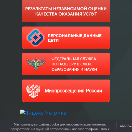
Мы используем файлы cookie для персонализации контента,
СОГЛАС
предоставления функций авторизации и анализа трафика. Чтобы