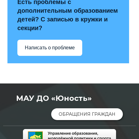
Есть проблемы с
дополнительным образованием
детей? С записью в кружки и
секции?
Написать о проблеме
МАУ ДО «Юность»
ОБРАЩЕНИЯ ГРАЖДАН