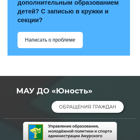
дополнительным образованием
детей? С записью в кружки и
секции?
Написать о проблеме
МАУ ДО «Юность»
ОБРАЩЕНИЯ ГРАЖДАН