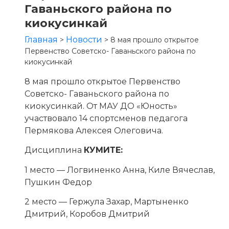
Гаваньского района по
киокусинкай
Главная
Новости
>
>
8 мая прошло открытое
Первенство Советско- Гаваньского района по
киокусинкай
8 мая прошло открытое Первенство
Советско- Гаваньского района по
киокусинкай. От МАУ ДО «Юность»
участвовало 14 спортсменов педагога
Пермякова Алексея Олеговича.
Дисциплина
КУМИТЕ:
1 место — Логвиненко Анна, Киле Вячеслав,
Пушкин Федор
2 место — Гержула Захар, Мартыненко
Дмитрий, Коробов Дмитрий