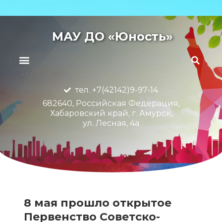
МАУ ДО «Юность»
тел. +7(42142)9-97-14
682640, Российская Федерация,
Хабаровский край, г. Амурск,
ул. Лесная, 4а
8 мая прошло открытое
Первенство Советско-