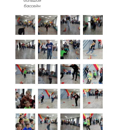
большой
бассейн