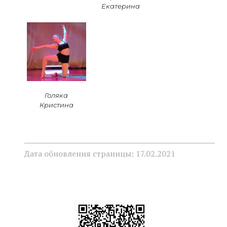
Екатерина
Голяка
Кристина
Дата обновления страницы: 17.02.2021