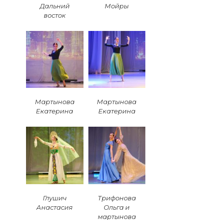
Дальний
Мойры
восток
Мартынова
Мартынова
Екатерина
Екатерина
Глушич
Трифонова
Анастасия
Ольга и
мартынова