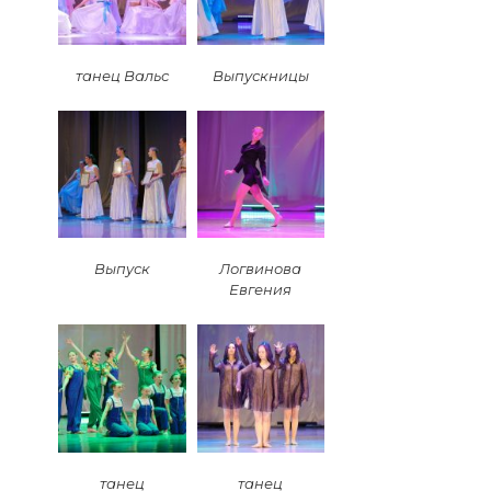
танец Вальс
Выпускницы
Выпуск
Логвинова
Евгения
танец
танец