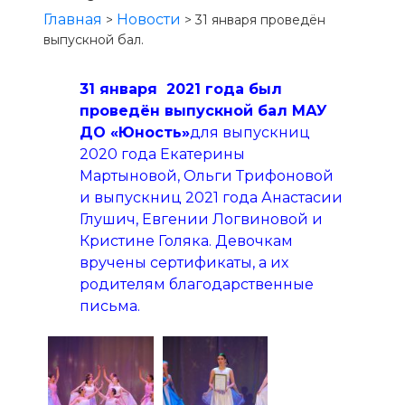
Главная
Новости
>
>
31 января проведён
выпускной бал.
31 января 2021 года был
проведён выпускной бал МАУ
ДО «Юность»
для выпускниц
2020 года Екатерины
Мартыновой, Ольги Трифоновой
и выпускниц 2021 года Анастасии
Глушич, Евгении Логвиновой и
Кристине Голяка. Девочкам
вручены сертификаты, а их
родителям благодарственные
письма.