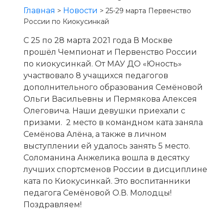
Главная
Новости
>
>
25-29 марта Первенство
России по Киокусинкай
С 25 по 28 марта 2021 года В Москве
прошёл Чемпионат и Первенство России
по киокусинкай. От МАУ ДО «Юность»
участвовало 8 учащихся педагогов
дополнительного образования Семёновой
Ольги Васильевны и Пермякова Алексея
Олеговича. Наши девушки приехали с
призами. 2 место в командном ката заняла
Семёнова Алёна, а также в личном
выступлении ей удалось занять 5 место.
Соломанина Анжелика вошла в десятку
лучших спортсменов России в дисциплине
ката по Киокусинкай. Это воспитанники
педагога Семёновой О.В. Молодцы!
Поздравляем!