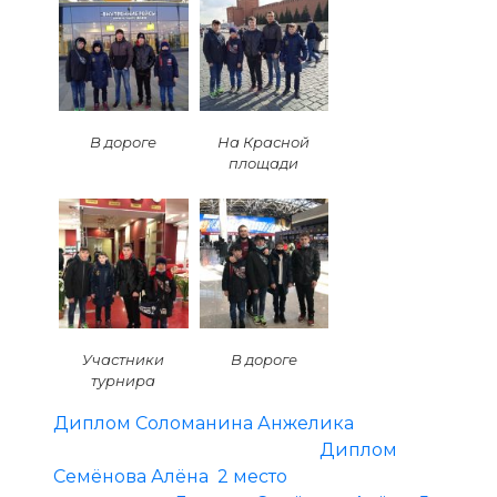
В дороге
На Красной
площади
Участники
В дороге
турнира
Диплом Соломанина Анжелика
Диплом
Семёнова Алёна 2 место