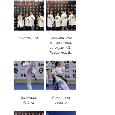
Участники
Соломанина
А., Семёнова
А., Мухин Д.,
Трофимов Е..,
Семёнова
Семёнова
Алёна
Алёна