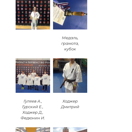
Медаль,
грамота,
кубок
Гуляев А.,
Ходжер
Гурский Е.,
Дмитрий
Ходжер Д.,
Федюнин И.