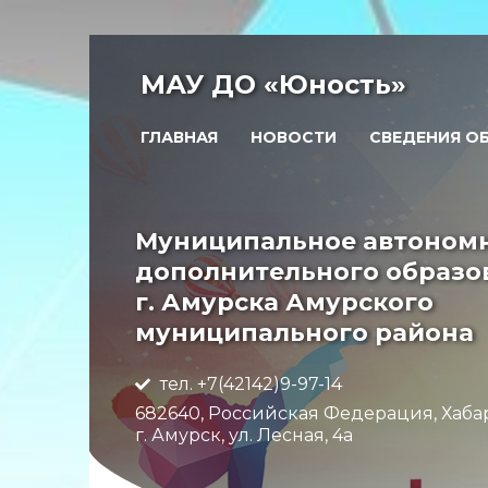
МАУ ДО «Юность»
ГЛАВНАЯ
НОВОСТИ
СВЕДЕНИЯ О
Муниципальное автоном
дополнительного образо
г. Амурска Амурского
муниципального района
тел. +7(42142)9-97-14
682640, Российская Федерация, Хаба
г. Амурск, ул. Лесная, 4а