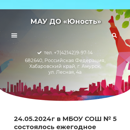
МАУ ДО «Юность»
тел. +7(42142)9-97-14
682640, Российская Федерация,
Хабаровский край, г. Амурск,
ул. Лесная, 4а
24.05.2024г в МБОУ СОШ № 5
состоялось ежегодное