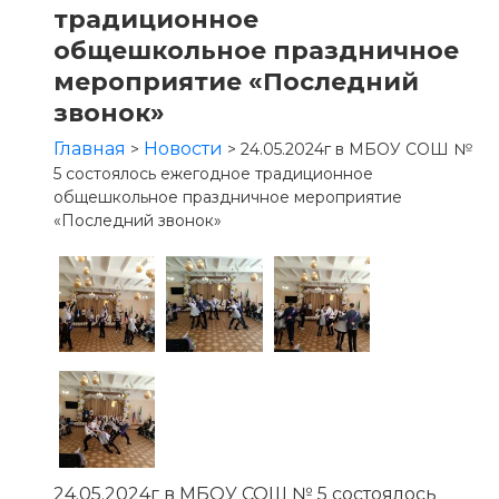
традиционное
общешкольное праздничное
мероприятие «Последний
звонок»
Главная
Новости
>
>
24.05.2024г в МБОУ СОШ №
5 состоялось ежегодное традиционное
общешкольное праздничное мероприятие
«Последний звонок»
24.05.2024г в МБОУ СОШ № 5 состоялось