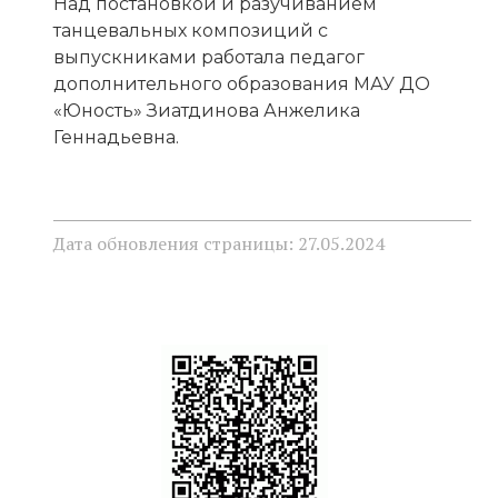
Над постановкой и разучиванием
танцевальных композиций с
выпускниками работала педагог
дополнительного образования МАУ ДО
«Юность» Зиатдинова Анжелика
Геннадьевна.
Дата обновления страницы: 27.05.2024