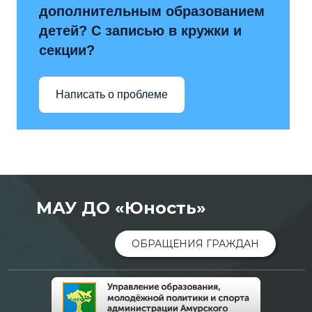
дополнительным образованием
детей? С записью в кружки и
секции?
Написать о проблеме
МАУ ДО «Юность»
ОБРАЩЕНИЯ ГРАЖДАН