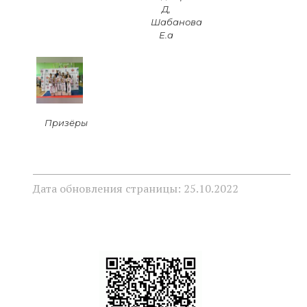
Д,
Шабанова
Е.а
Призёры
Дата обновления страницы: 25.10.2022