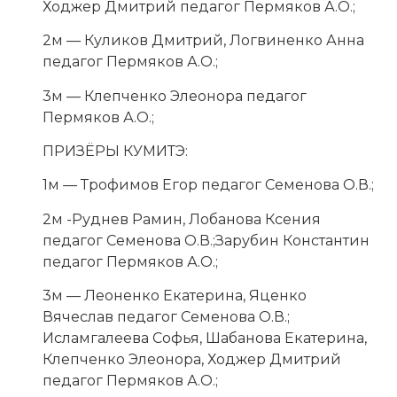
Ходжер Дмитрий педагог Пермяков А.О.;
2м — Куликов Дмитрий, Логвиненко Анна
педагог Пермяков А.О.;
3м — Клепченко Элеонора педагог
Пермяков А.О.;
ПРИЗЁРЫ КУМИТЭ:
1м — Трофимов Егор педагог Семенова О.В.;
2м -Руднев Рамин, Лобанова Ксения
педагог Семенова О.В.;Зарубин Константин
педагог Пермяков А.О.;
3м — Леоненко Екатерина, Яценко
Вячеслав педагог Семенова О.В.;
Исламгалеева Софья, Шабанова Екатерина,
Клепченко Элеонора, Ходжер Дмитрий
педагог Пермяков А.О.;