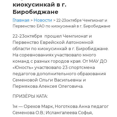
киокусинкай в г.
Биробиджане
Главная
Новости
>
>
22-23октября Чемпионат и
Первенство ЕАО по киокусинкай в г. Биробиджане
22-23октября прошел Чемпионат и
Первенство Еврейской Автономной
области по киокусинкай в г. Биробиджане.
На соревнованиях участвовало много
команд с разных городов края. От МАУ ДО
«Юность» участвовало 23 спортсмена
педагогов дополнительного образования
Семеновой Ольги Васильевны и
Пермякова Алексея Олеговича.
ПРИЗЁРЫ КАТА:
1м — Орехов Марк, Ноготкова Анна педагог
Семенова О.В.; Исламгалеева Софья,