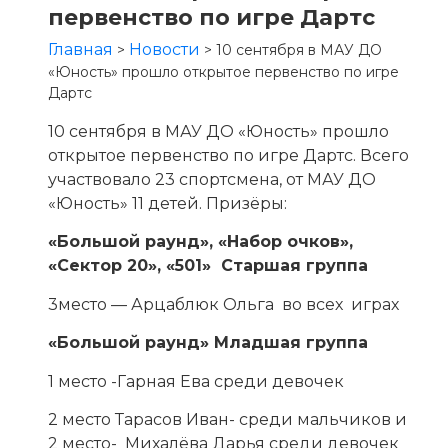
первенство по игре Дартс
Главная
Новости
>
>
10 сентября в МАУ ДО
«Юность» прошло открытое первенство по игре
Дартс
10 сентября в МАУ ДО «Юность» прошло
открытое первенство по игре Дартс. Всего
участвовало 23 спортсмена, от МАУ ДО
«Юность» 11 детей. Призёры:
«Большой раунд», «Набор очков»,
«Сектор 20», «501»
Старшая группа
3место — Арцаблюк Ольга во всех играх
«Большой раунд»
Младшая группа
1 место -Гарная Ева среди девочек
2 место Тарасов Иван- среди мальчиков и
2 место- Михалёва Дарья среди девочек