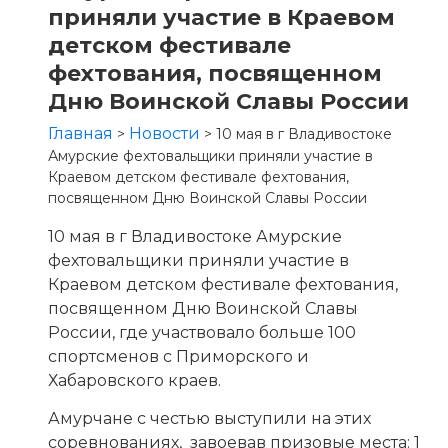
приняли участие в Краевом
детском фестивале
фехтования, посвященном
Дню Воинской Славы России
Главная
Новости
>
>
10 мая в г Владивостоке
Амурские фехтовальщики приняли участие в
Краевом детском фестивале фехтования,
посвященном Дню Воинской Славы России
10 мая в г Владивостоке Амурские
фехтовальщики приняли участие в
Краевом детском фестивале фехтования,
посвященном Дню Воинской Славы
России, где участвовало больше 100
спортсменов с Приморского и
Хабаровского краев.
Амурчане с честью выступили на этих
соревнованиях, завоевав призовые места: 1