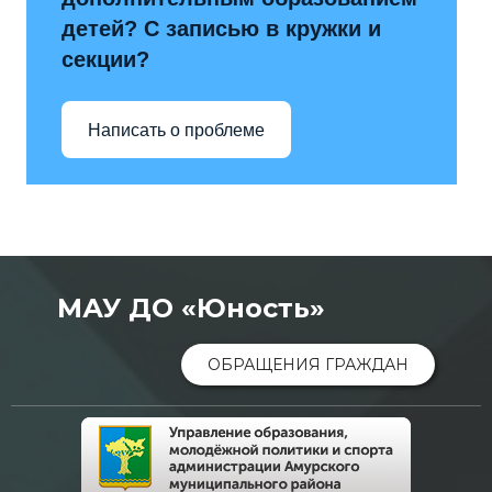
детей? С записью в кружки и
секции?
Написать о проблеме
МАУ ДО «Юность»
ОБРАЩЕНИЯ ГРАЖДАН