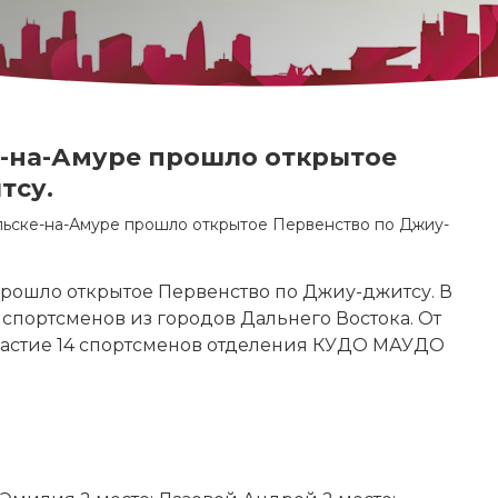
ке-на-Амуре прошло открытое
тсу.
мольске-на-Амуре прошло открытое Первенство по Джиу-
 прошло открытое Первенство по Джиу-джитсу. В
спортсменов из городов Дальнего Востока. От
участие 14 спортсменов отделения КУДО МАУДО