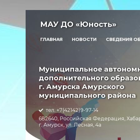
МАУ ДО «Юность»
ГЛАВНАЯ
НОВОСТИ
СВЕДЕНИЯ О
Муниципальное автоном
дополнительного образо
г. Амурска Амурского
муниципального района
тел. +7(42142)9-97-14
682640, Российская Федерация, Хаба
г. Амурск, ул. Лесная, 4а